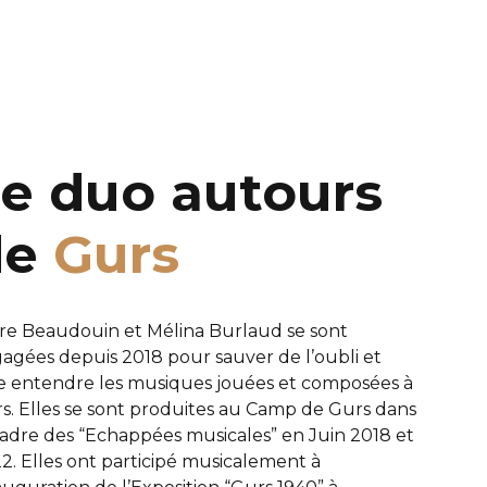
e duo autours
de
Gurs
ire Beaudouin et Mélina Burlaud se sont
agées depuis 2018 pour sauver de l’oubli et
re entendre les musiques jouées et composées à
s. Elles se sont produites au Camp de Gurs dans
cadre des “Echappées musicales” en Juin 2018 et
2. Elles ont participé musicalement à