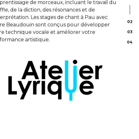
pprentissage de morceaux, incluant le travail du
ffle, de la diction, des résonances et de
nterprétation. Les stages de chant à Pau avec
02
ire Beaudouin sont conçus pour développer
re technique vocale et améliorer votre
03
formance artistique.
04