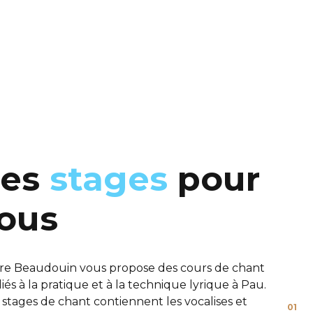
Les
stages
pour
ous
ire Beaudouin vous propose des cours de chant
iés à la pratique et à la technique lyrique à Pau.
 stages de chant contiennent les vocalises et
01